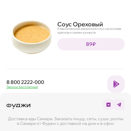
Соус Ореховый
Классический азиатский соус на основе
орехов и семян кунжута
89₽
8 800 2222-000
Звонок бесплатный
Доставка еды Самара. Заказать пиццу, сеты, суши, роллы
Выберите свой город
в Самаре от Фуджи с доставкой на дом и в офис